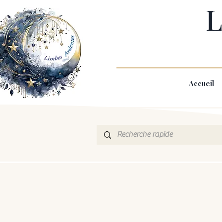
L
Accueil