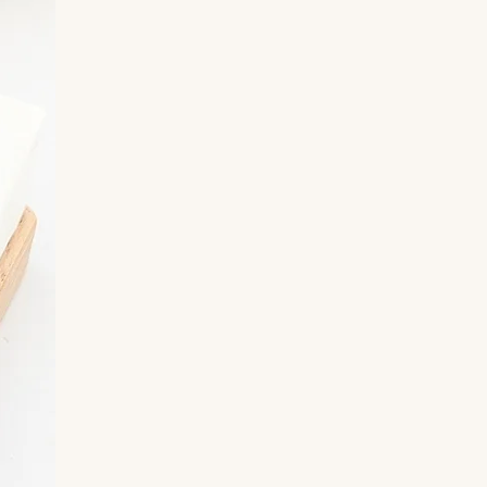
Présentation : vendu dans sa pochette en
tissu