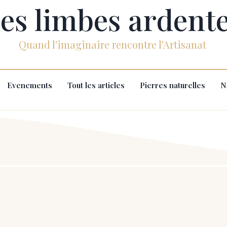
es limbes ardent
Quand l'imaginaire rencontre l'Artisanat
Evenements
Tout les articles
Pierres naturelles
N