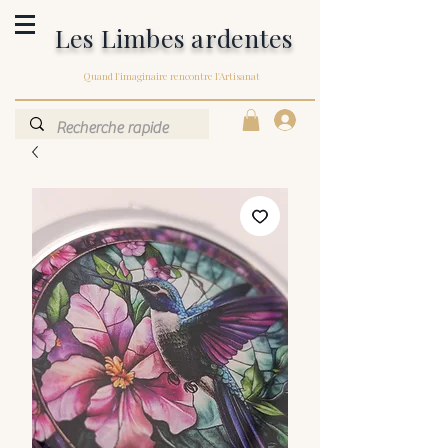
Les Limbes ardentes
Quand l'imaginaire rencontre l'Artisanat