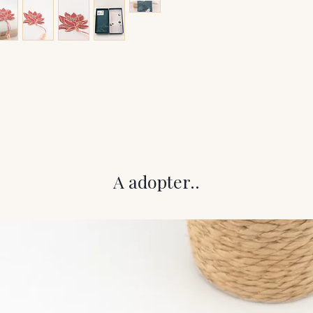
A adopter..