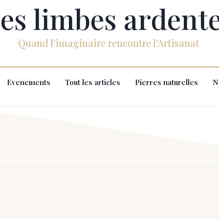
es limbes ardent
Quand l'imaginaire rencontre l'Artisanat
Evenements
Tout les articles
Pierres naturelles
N