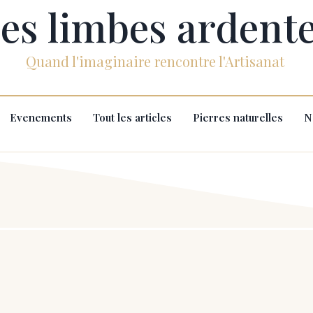
es limbes ardent
Quand l'imaginaire rencontre l'Artisanat
Evenements
Tout les articles
Pierres naturelles
N