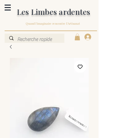
Les Limbes ardentes
Quand l'imaginaire rencontre l'Artisanat