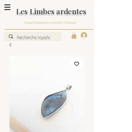
Les Limbes ardentes
Quand l'imaginaire rencontre l'Artisanat