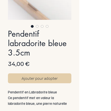
Pendentif
labradorite bleue
3.5cm
Prix
34,00 €
Ajouter pour adopter
Pendentif en Labradorite bleue
Ce pendentif met en valeur la
labradorite bleue, une pierre naturelle
fascinante connue pour ses reflets