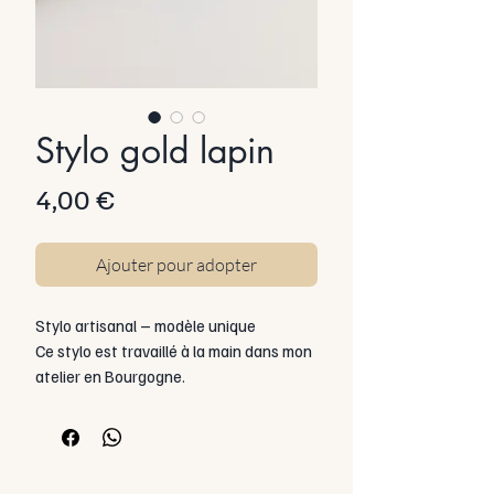
Stylo gold lapin
Prix
4,00 €
Ajouter pour adopter
Stylo artisanal – modèle unique
Ce stylo est travaillé à la main dans mon
atelier en Bourgogne.
Il repose sur une structure en plastique
légère et fonctionnelle, équipée d’une
pointe bille à encre.
Une partie du stylo est minutieusement