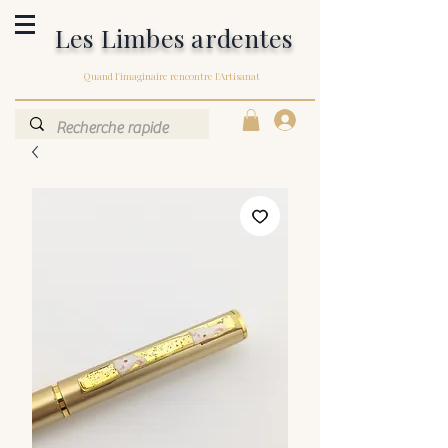
Les Limbes ardentes
Quand l'imaginaire rencontre l'Artisanat