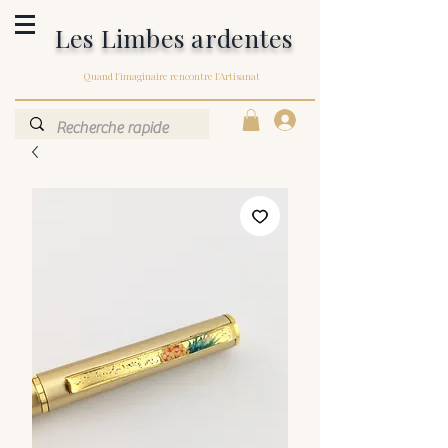
Les Limbes ardentes
Quand l'imaginaire rencontre l'Artisanat