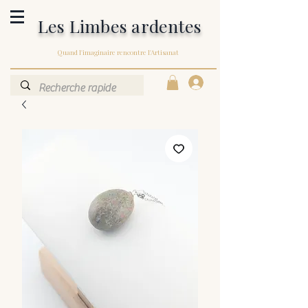
Les Limbes ardentes
Quand l'imaginaire rencontre l'Artisanat