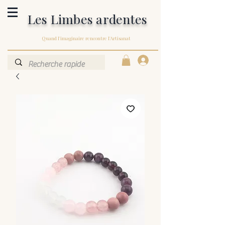
Les Limbes ardentes
Quand l'imaginaire rencontre l'Artisanat