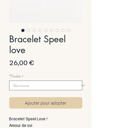
Bracelet Speel
love
Prix
26,00 €
Modèle
*
Ajouter pour adopter
Bracelet Speel Love !
Amour de soi