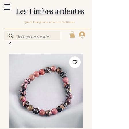
Les Limbes ardentes
Quand l'imaginaire rencontre l'Artisanat