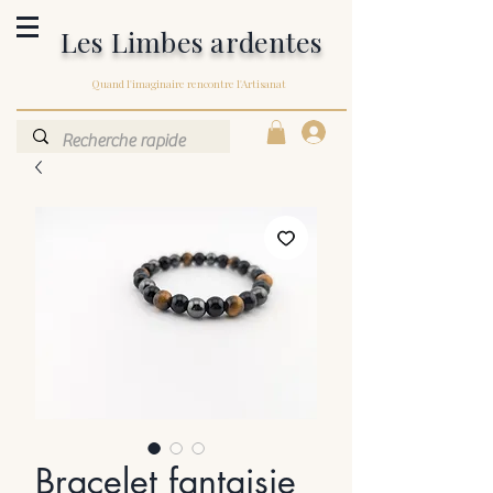
Les Limbes ardentes
Quand l'imaginaire rencontre l'Artisanat
Bracelet fantaisie