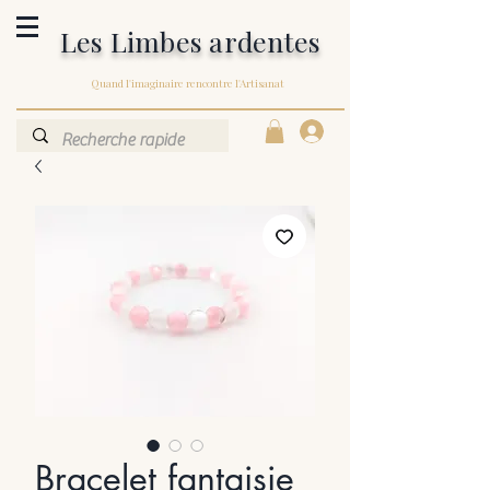
Les Limbes ardentes
Quand l'imaginaire rencontre l'Artisanat
Bracelet fantaisie