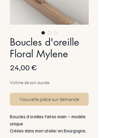
Boucles d'oreille
Floral Mylene
Prix
24,00 €
Victime de son succès
Nouvelle piéce sur demande
Boucles d’oreilles faites main – modèle
unique
Créées dans mon atelier en Bourgogne,
ces boucles allient acier inoxydable et