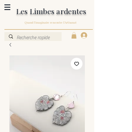
Les Limbes ardentes
Quand l'imaginaire rencontre l'Artisanat