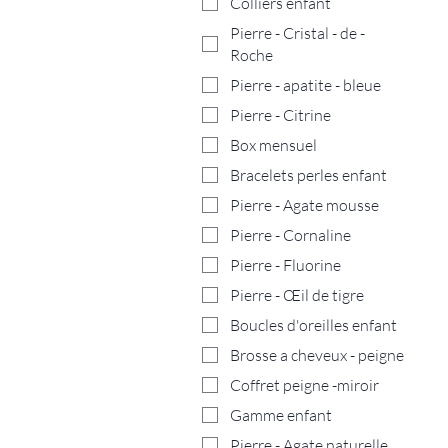
Colliers enfant
Pierre - Cristal - de -
Roche
Pierre - apatite - bleue
Pierre - Citrine
Box mensuel
Bracelets perles enfant
Pierre - Agate mousse
Pierre - Cornaline
Pierre - Fluorine
Pierre - Œil de tigre
Boucles d'oreilles enfant
Brosse a cheveux - peigne
Coffret peigne -miroir
Gamme enfant
Pierre - Agate naturelle