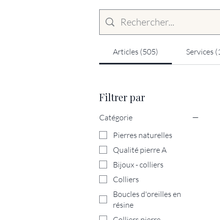
Articles (505)
Services (
Filtrer par
Catégorie
Pierres naturelles
Qualité pierre A
Bijoux - colliers
Colliers
Boucles d'oreilles en
résine
Colliers pierre