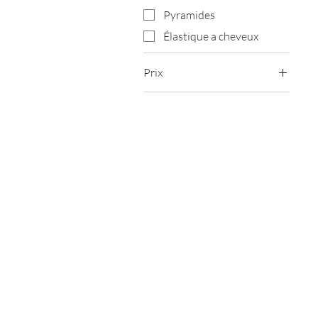
Pyramides
Élastique a cheveux
Prix
4 €
90 €