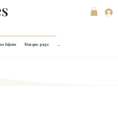
es
os bijoux
Marque page
...