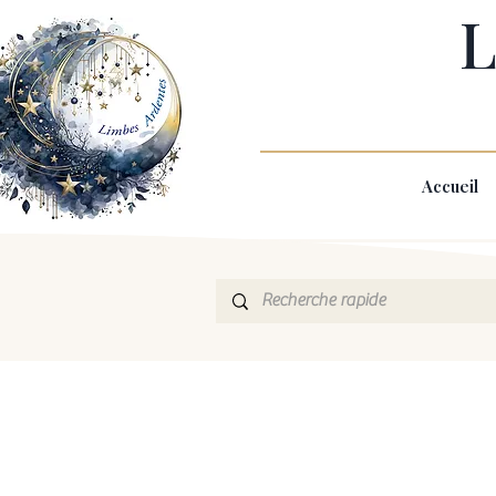
L
Accueil