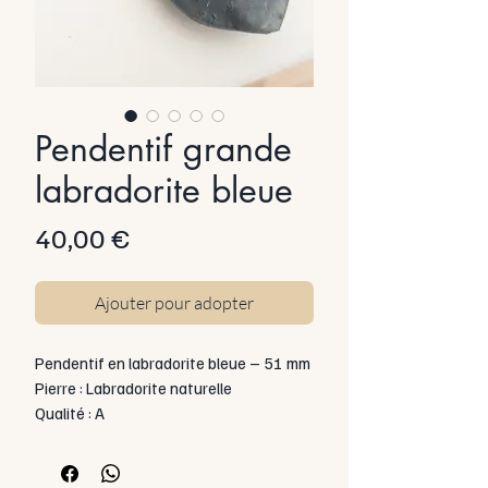
Pendentif grande
labradorite bleue
Prix
40,00 €
Ajouter pour adopter
Pendentif en labradorite bleue – 51 mm
Pierre : Labradorite naturelle
Qualité : A
Forme : Pierre brute, galet naturel
Taille de la pierre (hors bélière) : 51 mm
Montage : Pierre percée montée sur