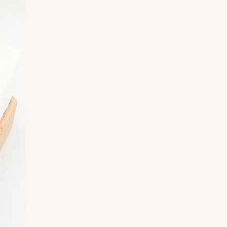
Rangez vos bijoux à l’abri de l’humidité pour
préserver leur éclat.