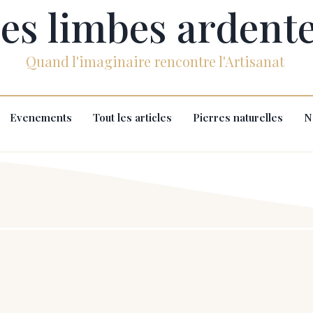
es limbes ardent
Quand l'imaginaire rencontre l'Artisanat
Evenements
Tout les articles
Pierres naturelles
N