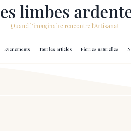
es limbes ardent
Quand l'imaginaire rencontre l'Artisanat
Evenements
Tout les articles
Pierres naturelles
N