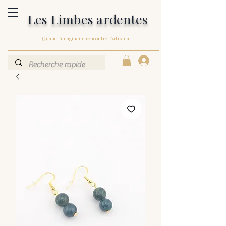
Les Limbes ardentes
Quand l'imaginaire rencontre l'Artisanat