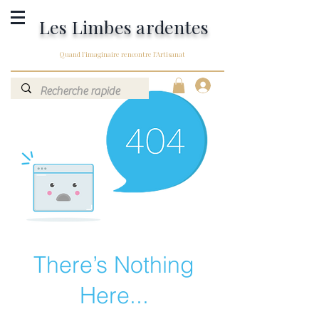
Les Limbes ardentes
Quand l'imaginaire rencontre l'Artisanat
There’s Nothing
Here...