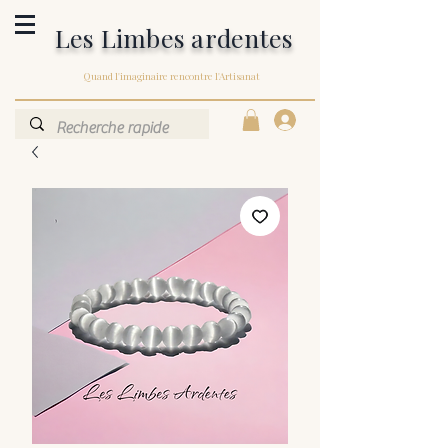
Les Limbes ardentes
Quand l'imaginaire rencontre l'Artisanat