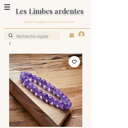
Les Limbes ardentes
Quand l'imaginaire rencontre l'Artisanat