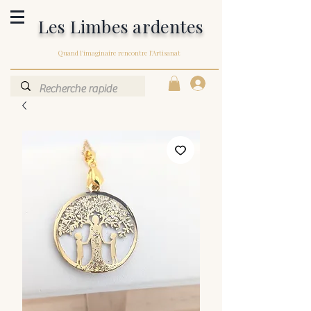
Les Limbes ardentes
Quand l'imaginaire rencontre l'Artisanat