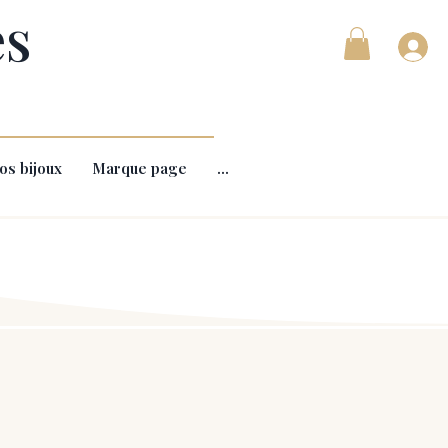
es
os bijoux
Marque page
...