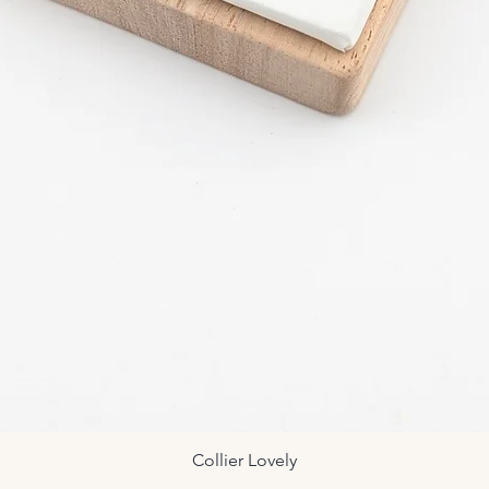
Collier Lovely
Aperçu rapide