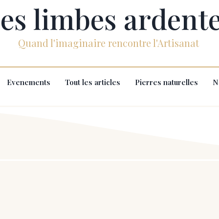
es limbes ardent
Quand l'imaginaire rencontre l'Artisanat
Evenements
Tout les articles
Pierres naturelles
N