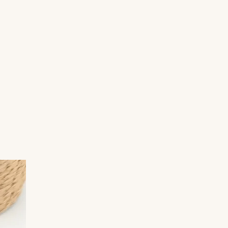
Pensé pour être porté au quotidien, ce
bracelet allie esthétique contemporaine,
résistance et confort.