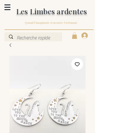
Les Limbes ardentes
Quand l'imaginaire rencontre l'Artisanat