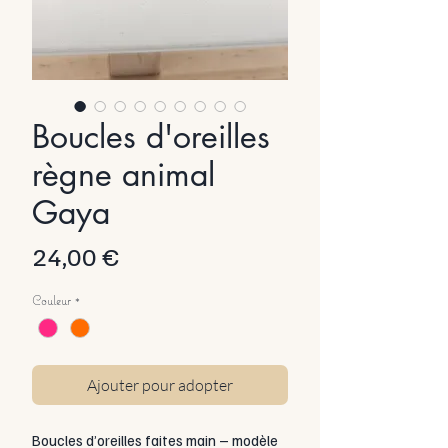
Boucles d'oreilles
règne animal
Gaya
Prix
24,00 €
Couleur
*
Ajouter pour adopter
Boucles d’oreilles faites main – modèle