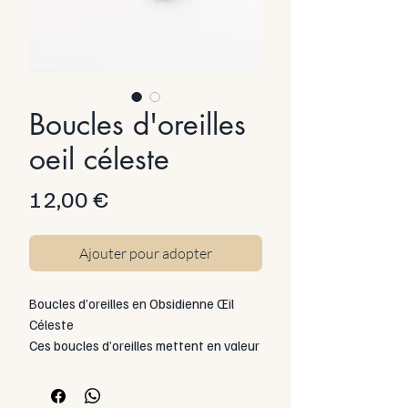
Boucles d'oreilles
oeil céleste
Prix
12,00 €
Ajouter pour adopter
Boucles d’oreilles en Obsidienne Œil
Céleste
Ces boucles d’oreilles mettent en valeur
l’obsidienne œil céleste, une variété rare
et fascinante d’obsidienne
reconnaissable à ses reflets irisés