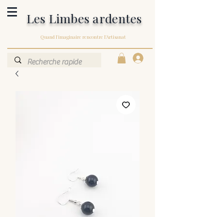
Les Limbes ardentes
Quand l'imaginaire rencontre l'Artisanat