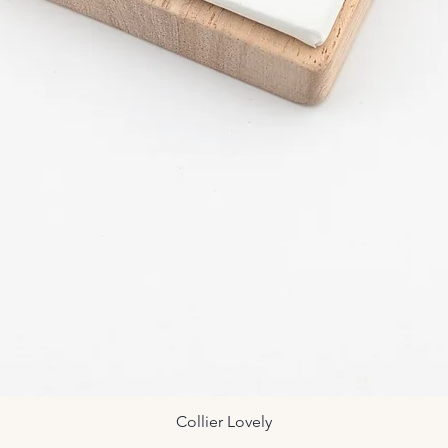
Collier Lovely
Aperçu rapide