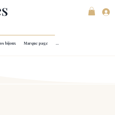
es
os bijoux
Marque page
...