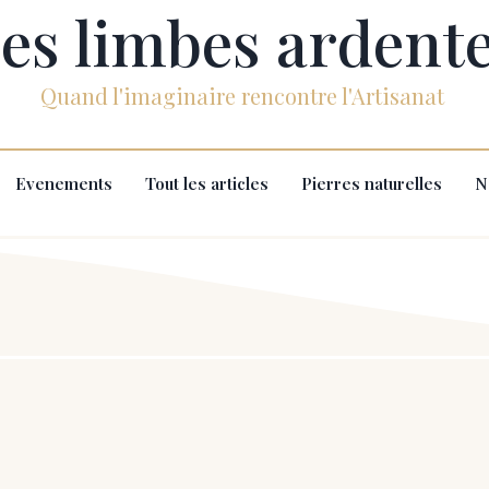
es limbes ardent
Quand l'imaginaire rencontre l'Artisanat
Evenements
Tout les articles
Pierres naturelles
N