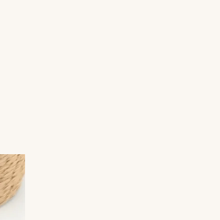
À conserver à l’abri de l’humidité.