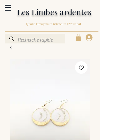
Les Limbes ardentes
Quand l'imaginaire rencontre l'Artisanat