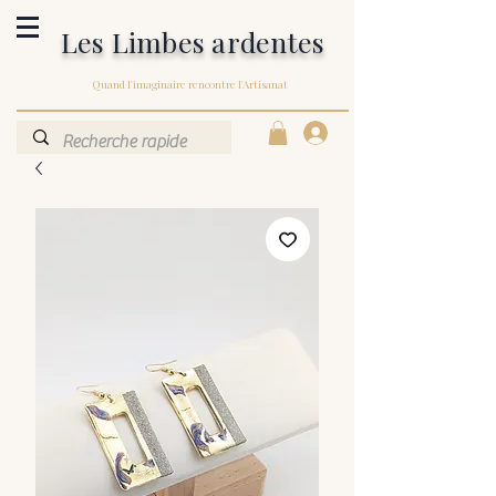
Les Limbes ardentes
Quand l'imaginaire rencontre l'Artisanat