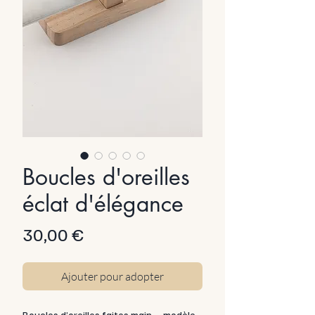
Boucles d'oreilles
éclat d'élégance
Prix
30,00 €
Ajouter pour adopter
Boucles d’oreilles faites main – modèle