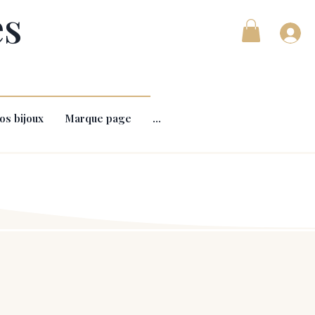
es
os bijoux
Marque page
...