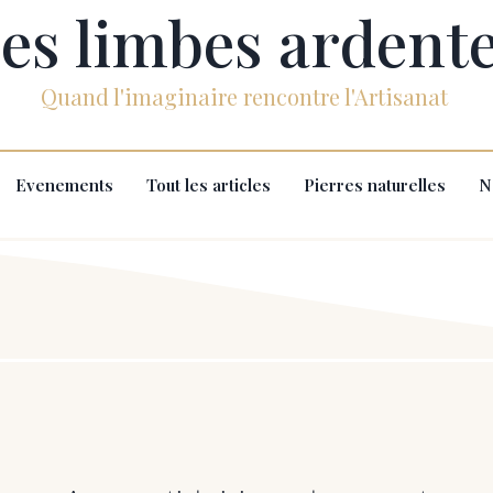
es limbes ardent
Quand l'imaginaire rencontre l'Artisanat
Evenements
Tout les articles
Pierres naturelles
N